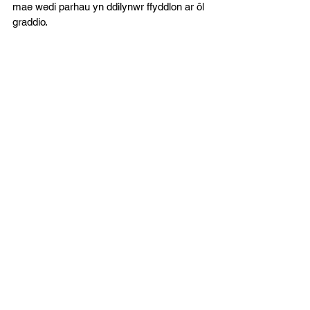
mae wedi parhau yn ddilynwr ffyddlon ar ôl 
graddio.